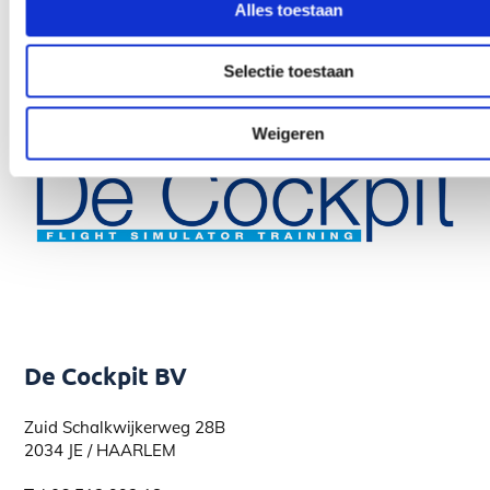
Alles toestaan
Selectie toestaan
Weigeren
De Cockpit BV
Zuid Schalkwijkerweg 28B
2034 JE / HAARLEM