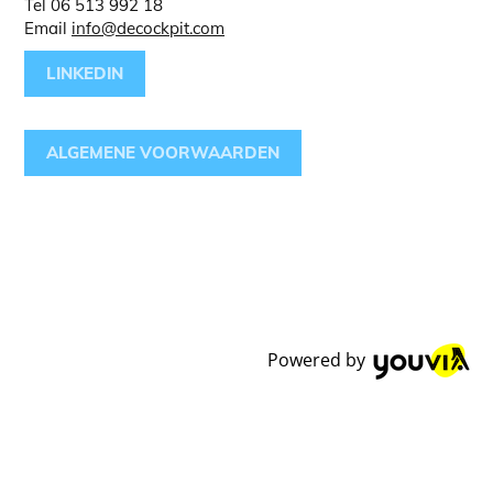
Tel 06 513 992 18
Email
info@decockpit.com
LINKEDIN
ALGEMENE VOORWAARDEN
Powered by