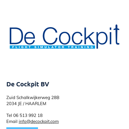
De Cockpit BV
Zuid Schalkwijkerweg 28B
2034 JE / HAARLEM
Tel 06 513 992 18
Email
info@decockpit.com