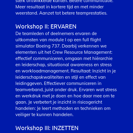
sterk ontwikkelde kanten. Betere communicatie.
Meer resultaat in kortere tijd en met minder
weerstand. Aanzet tot betere teamprestaties.
Workshop II: ERVAREN
De teamleden of deelnemers ervaren de
uitkomsten van module I op een full flight
simulator Boeing 737. Daarbij verkennen we
elementen uit het Crew Resource Management:
effectief communiceren, omgaan met hiërarchie
en leiderschap, situational awareness en stress
en workloadmanagement. Resultaat: Inzicht in je
leiderschapskwaliteiten en stijl en effect van
leidinggeven. Effectiever communiceren in
teamverband, juist onder druk. Ervaren wat stress
en werkdruk met je doen en hoe daar mee om te
gaan. Je verbetert je inzicht in risicogericht
handelen: Je leert methoden en technieken om
veiliger te kunnen handelen.
Workshop III: INZETTEN