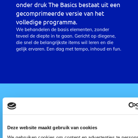
onder druk The Basics bestaat uit een
gecomprimeerde versie van het
volledige programma.
We behandelen de basis elementen, zonder
teveel de diepte in te gaan. Gericht op diegene,
die snel de belangrijkste items wil leren en die
gelijk ervaren. Een dag met tempo, inhoud en fun.
€ 1750,=
Deze website maakt gebruik van cookies
De investering voor Presteren onder druk The
We gebruiken cookies om content en advertenties te persona