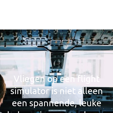
Vliegen op een flight
simulator is niet alleen
een spannende, leuke