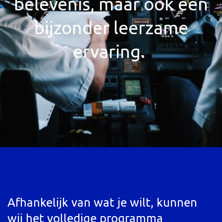
belevenis, maar ook een
bijzonder leerzame
ervaring.
Afhankelijk van wat je wilt, kunnen
wij het volledige programma